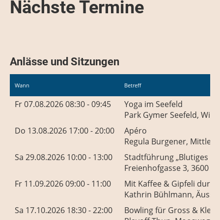
Nächste Termine
Anlässe und Sitzungen
Wann
Betreff
Fr 07.08.2026 08:30 - 09:45
Yoga im Seefeld
Park Gymer Seefeld, Wies
Do 13.08.2026 17:00 - 20:00
Apéro
Regula Burgener, Mittlere
Sa 29.08.2026 10:00 - 13:00
Stadtführung „Blutiges T
Freienhofgasse 3, 3600 T
Fr 11.09.2026 09:00 - 11:00
Mit Kaffee & Gipfeli durc
Kathrin Bühlmann, Äusser
Sa 17.10.2026 18:30 - 22:00
Bowling für Gross & Klein