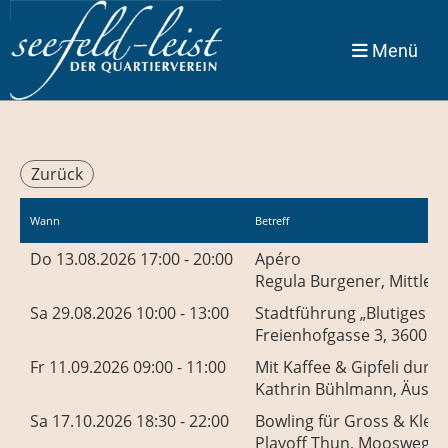
Menü
Zurück
Wann
Betreff
Do 13.08.2026 17:00 - 20:00
Apéro
Regula Burgener, Mittlere
Sa 29.08.2026 10:00 - 13:00
Stadtführung „Blutiges T
Freienhofgasse 3, 3600 T
Fr 11.09.2026 09:00 - 11:00
Mit Kaffee & Gipfeli durc
Kathrin Bühlmann, Äusser
Sa 17.10.2026 18:30 - 22:00
Bowling für Gross & Klein
Playoff Thun, Moosweg 7,